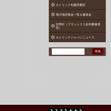
カトリック札幌司教区
旭川地区教会一覧＆修道会
光明社（フランシスコ会札幌修道
院）
カトリックジャパンニュース