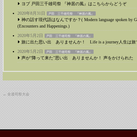
ヨブ 戸田三千雄司祭 『神居の風』はこちらからどうぞ
2020年8月31日
戸田 三千雄司祭 『神居の風』
神の話す現代語はなんですか？( Modern language spoken
(Encounters and Happenings.)
2020年5月2日
戸田 三千雄司祭 『神居の風』
旅に出た思い出 ありませんか！ Life is a journey人生は
2020年5月2日
戸田 三千雄司祭 『神居の風』
声が“降って来た”思い出 ありませんか！ 声をかけられた
←
全道司祭大会