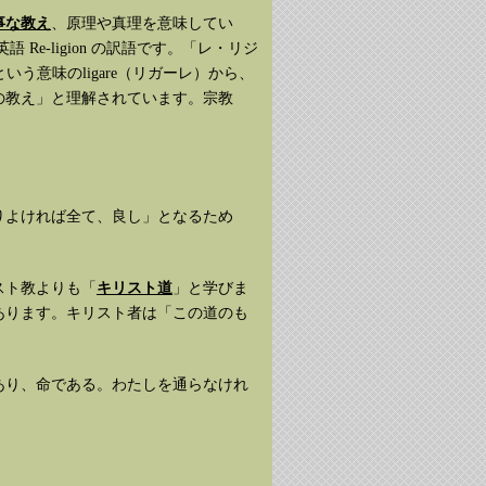
事な教え
、原理や真理を意味してい
 Re-ligion の訳語です。「レ・リジ
という意味のligare（リガーレ）から、
の教え」と理解されています。宗教
りよければ全て、良し」となるため
スト教よりも「
キリスト道
」と学びま
があります。キリスト者は「この道のも
あり、命である。わたしを通らなけれ