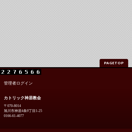
PAGETOP
管理者ログイン
カトリック神居教会
〒070-8014
旭川市神居4条9丁目1-25
0166-61-4077