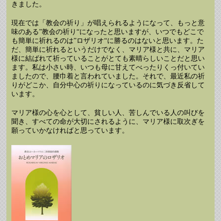
きました。
現在では「教会の祈り」が唱えられるようになって、もっと意
味のある”教会の祈り“になったと思いますが、いつでもどこで
も簡単に祈れるのは”ロザリオ“に勝るのはないと思います。た
だ、簡単に祈れるというだけでなく、マリア様と共に、マリア
様に結ばれて祈っていることがとても素晴らしいことだと思い
ます。私は小さい時、いつも母に甘えてべったりくっ付いてい
ましたので、腰巾着と言われていました。それで、最近私の祈
りがどこか、自分中心の祈りになっているのに気づき反省して
います。
マリア様の心を心として、貧しい人、苦しんでいる人の叫びを
聞き、すべての命が大切にされるように、マリア様に取次ぎを
願っていかなければと思っています。